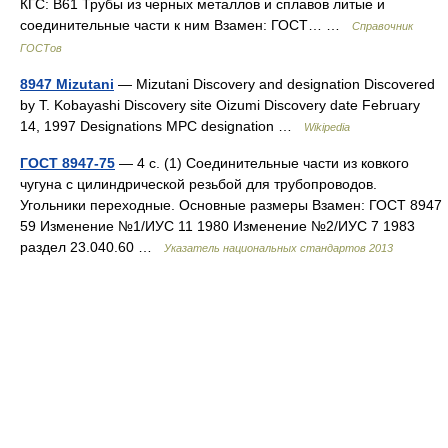
КГС: В61 Трубы из черных металлов и сплавов литые и
соединительные части к ним Взамен: ГОСТ… …
Справочник
ГОСТов
8947 Mizutani
— Mizutani Discovery and designation Discovered
by T. Kobayashi Discovery site Oizumi Discovery date February
14, 1997 Designations MPC designation …
Wikipedia
ГОСТ 8947-75
— 4 с. (1) Соединительные части из ковкого
чугуна с цилиндрической резьбой для трубопроводов.
Угольники переходные. Основные размеры Взамен: ГОСТ 8947
59 Изменение №1/ИУС 11 1980 Изменение №2/ИУС 7 1983
раздел 23.040.60 …
Указатель национальных стандартов 2013