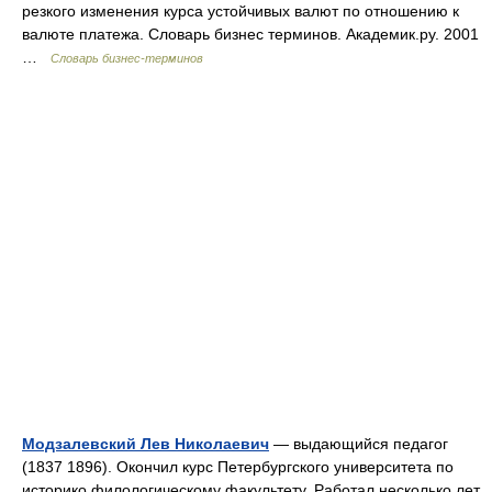
резкого изменения курса устойчивых валют по отношению к
валюте платежа. Словарь бизнес терминов. Академик.ру. 2001
…
Словарь бизнес-терминов
Модзалевский Лев Николаевич
— выдающийся педагог
(1837 1896). Окончил курс Петербургского университета по
историко филологическому факультету. Работал несколько лет