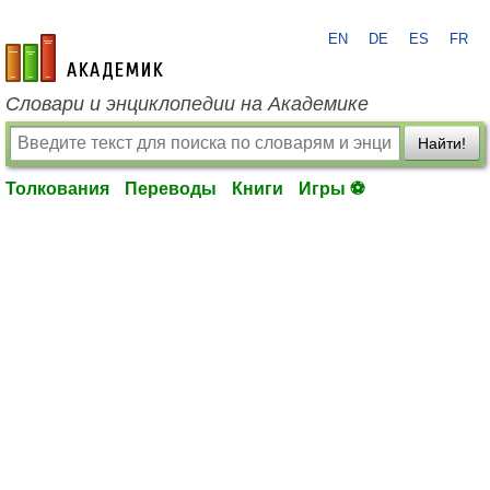
EN
DE
ES
FR
academic.ru
Словари и энциклопедии на Академике
Найти!
Толкования
Переводы
Книги
Игры ⚽